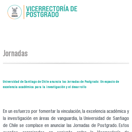
Pasar al
contenido
principal
Se encuentra usted aquí
Jornadas
Universidad de Santiago de Chile anuncia las Jornadas de Postgrado: Un espacio de
excelencia académica para la investigación y el desarrollo
En un esfuerzo por fomentar la vinculación, la excelencia académica y
la investigación en áreas de vanguardia, la Universidad de Santiago
de Chile se complace en anunciar las Jornadas de Postgrado. Estos