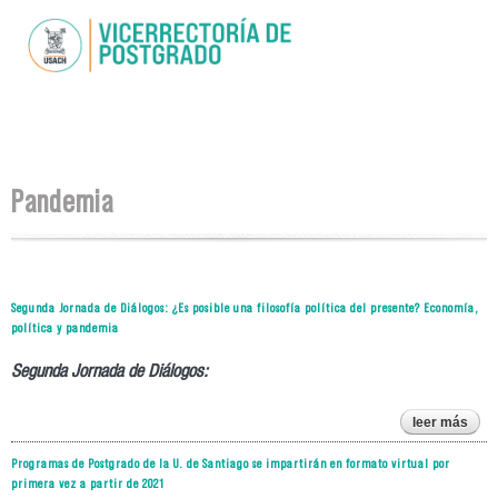
Pasar al
contenido
principal
Se encuentra usted aquí
Pandemia
Segunda Jornada de Diálogos: ¿Es posible una filosofía política del presente? Economía,
política y pandemia
Segunda Jornada de Diálogos:
leer más
se
j
Programas de Postgrado de la U. de Santiago se impartirán en formato virtual por
primera vez a partir de 2021
diá