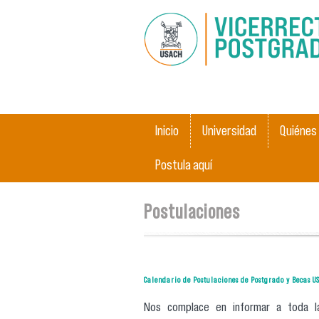
Menú principal
Inicio
Universidad
Quiénes
Postula aquí
Se encuentra usted aquí
Postulaciones
Calendario de Postulaciones de Postgrado y Becas 
Nos complace en informar a toda la