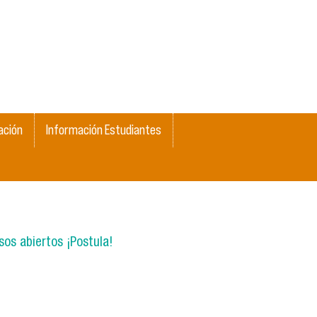
ación
Información Estudiantes
os abiertos ¡Postula!