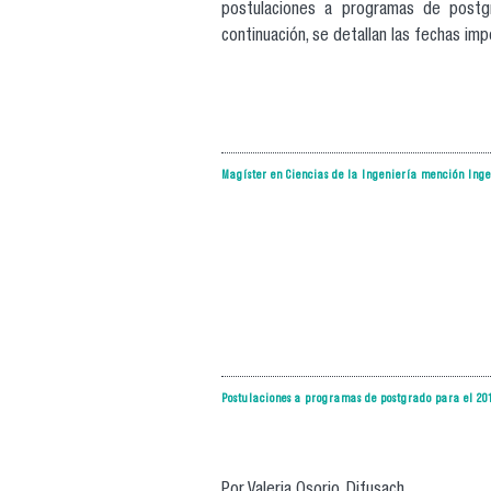
postulaciones a programas de postg
continuación, se detallan las fechas im
Magíster en Ciencias de la Ingeniería mención Ingen
Postulaciones a programas de postgrado para el 201
Por Valeria Osorio, Difusach