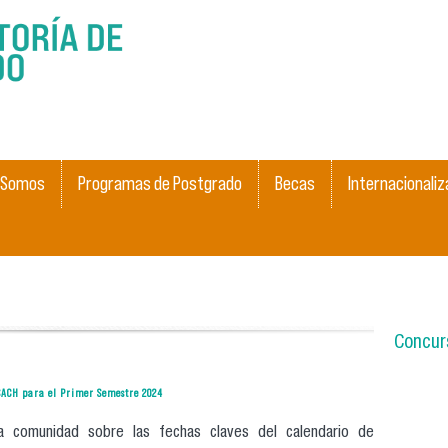
Pasar al
contenido
principal
 Somos
Programas de Postgrado
Becas
Internacionaliz
Concurs
USACH para el Primer Semestre 2024
 comunidad sobre las fechas claves del calendario de