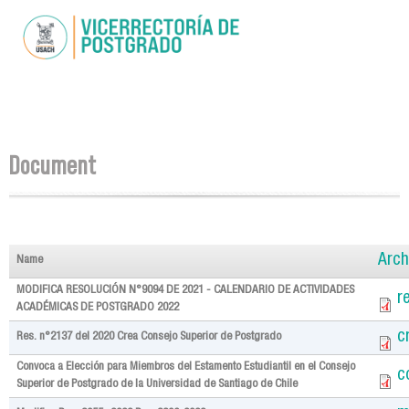
Skip to
main
content
You are here
Document
Arch
Name
MODIFICA RESOLUCIÓN N°9094 DE 2021 - CALENDARIO DE ACTIVIDADES
r
ACADÉMICAS DE POSTGRADO 2022
c
Res. n°2137 del 2020 Crea Consejo Superior de Postgrado
Convoca a Elección para Miembros del Estamento Estudiantil en el Consejo
c
Superior de Postgrado de la Universidad de Santiago de Chile