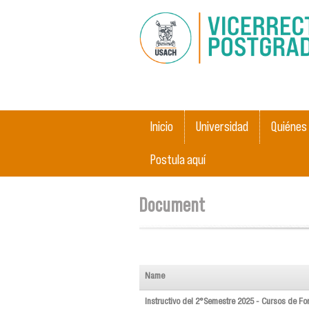
Main menu
Inicio
Universidad
Quiénes
Postula aquí
You are here
Document
Name
Instructivo del 2°Semestre 2025 - Cursos de Fo