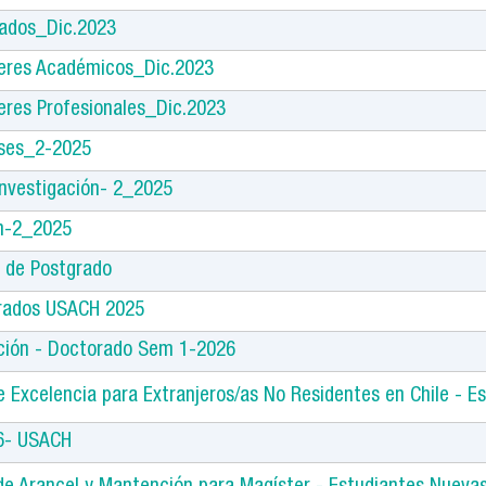
ados_Dic.2023
eres Académicos_Dic.2023
eres Profesionales_Dic.2023
ses_2-2025
Investigación- 2_2025
n-2_2025
s de Postgrado
grados USACH 2025
ción - Doctorado Sem 1-2026
e Excelencia para Extranjeros/as No Residentes en Chile - 
26- USACH