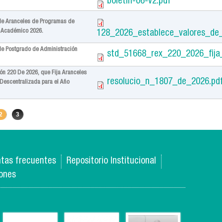
boletin-06-v2.pdf
 de Aranceles de Programas de
o Académico 2026.
128_2026_establece_valores_de
de Postgrado de Administración
std_51668_rex_220_2026_fija
ión 220 De 2026, que Fija Aranceles
resolucio_n_1807_de_2026.pd
Descentralizada para el Año
2
3
tas frecuentes
Repositorio Institucional
iones