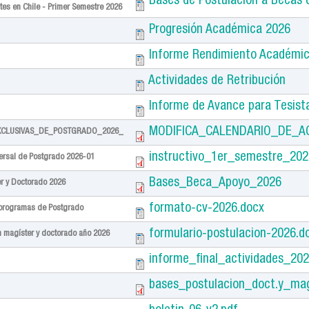
Bases de Postulación a Becas 
tes en Chile - Primer Semestre 2026
Progresión Académica 2026
Informe Rendimiento Académi
Actividades de Retribución
Informe de Avance para Tesist
MODIFICA_CALENDARIO_DE_A
XCLUSIVAS_DE_POSTGRADO_2026_
instructivo_1er_semestre_202
versal de Postgrado 2026-01
Bases_Beca_Apoyo_2026
er y Doctorado 2026
formato-cv-2026.docx
 programas de Postgrado
formulario-postulacion-2026.d
n magíster y doctorado año 2026
informe_final_actividades_202
bases_postulacion_doct.y_ma