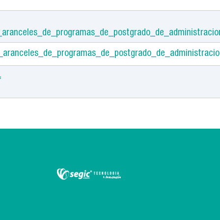
_aranceles_de_programas_de_postgrado_de_administracio
_aranceles_de_programas_de_postgrado_de_administracio
f