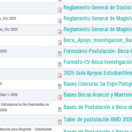
Reglamento General de Doctor
Reglamento General de Magíst
s_Dic.2023
Reglamento General de Magíst
es_Dic.2023
Beca_Apoyo_Investigacion_Ba
Formulario-Postulación- Beca 
_2025
Formato-CV-Beca Investigació
2025 Guía Apoyos Estudiantile
Bases Concurso 3a Expo Post
25
Bases Becas Arancel y Manten
 Sem 1-2026
a Extranjeros/as No Residentes en
Bases de Postulación a Beca d
 2026
Taller de postulación ANID 20
tención para Magíster - Estudiantes