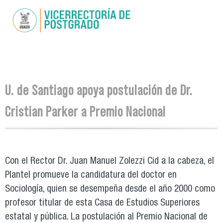
Skip to
main
content
You are here
U. de Santiago apoya postulación de Dr.
Cristian Parker a Premio Nacional
Con el Rector Dr. Juan Manuel Zolezzi Cid a la cabeza, el
Plantel promueve la candidatura del doctor en
Sociología, quien se desempeña desde el año 2000 como
profesor titular de esta Casa de Estudios Superiores
estatal y pública. La postulación al Premio Nacional de