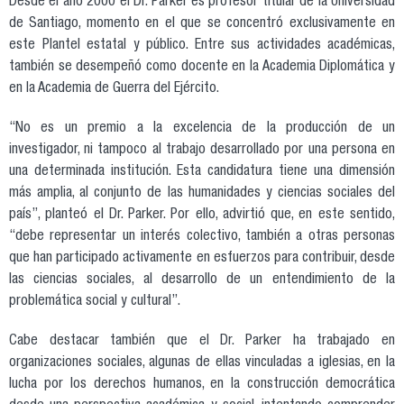
Desde el año 2000 el Dr. Parker es profesor titular de la Universidad
de Santiago, momento en el que se concentró exclusivamente en
este Plantel estatal y público. Entre sus actividades académicas,
también se desempeñó como docente en la Academia Diplomática y
en la Academia de Guerra del Ejército.
“No es un premio a la excelencia de la producción de un
investigador, ni tampoco al trabajo desarrollado por una persona en
una determinada institución. Esta candidatura tiene una dimensión
más amplia, al conjunto de las humanidades y ciencias sociales del
país”, planteó el Dr. Parker. Por ello, advirtió que, en este sentido,
“debe representar un interés colectivo, también a otras personas
que han participado activamente en esfuerzos para contribuir, desde
las ciencias sociales, al desarrollo de un entendimiento de la
problemática social y cultural”.
Cabe destacar también que el Dr. Parker ha trabajado en
organizaciones sociales, algunas de ellas vinculadas a iglesias, en la
lucha por los derechos humanos, en la construcción democrática