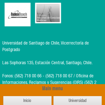
Universidad de Santiago de Chile, Vicerrectoría de
Postgrado
Las Sophoras 135, Estación Central, Santiago, Chile.
Fonos: (562) 718 00 66 - (562) 718 00 67 / Oficina de
Informaciones, Reclamos y Sugerencias (OIRS) (562) 2
Main menu
718 49 00
Inicio
Universidad
Soporte Informático Segic: (562) 718 02 25