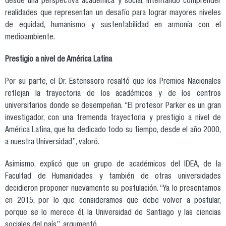
desde una perspectiva académica y social, intentando comprender
realidades que representan un desafío para lograr mayores niveles
de equidad, humanismo y sustentabilidad en armonía con el
medioambiente.
Prestigio a nivel de América Latina
Por su parte, el Dr. Estenssoro resaltó que los Premios Nacionales
reflejan la trayectoria de los académicos y de los centros
universitarios donde se desempeñan. “El profesor Parker es un gran
investigador, con una tremenda trayectoria y prestigio a nivel de
América Latina, que ha dedicado todo su tiempo, desde el año 2000,
a nuestra Universidad”, valoró.
Asimismo, explicó que un grupo de académicos del IDEA, de la
Facultad de Humanidades y también de otras universidades
decidieron proponer nuevamente su postulación. “Ya lo presentamos
en 2015, por lo que consideramos que debe volver a postular,
porque se lo merece él, la Universidad de Santiago y las ciencias
sociales del país”, argumentó.