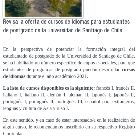
Revisa la oferta de cursos de idiomas para estudiantes
de postgrado de la Universidad de Santiago de Chile.
En la perspectiva de potenciar la formación integral del 
estudiantado de postgrado de la Universidad de Santiago de Chile, 
se ha habilitado un número específico de cupos especiales, para que 
estudiantes de programas de postgrado puedan desarrollar 
cursos 
de idiomas
 durante el año académico 2021.
La lista de cursos disponibles es la siguiente:
 francés I, francés II, 
italiano I, italiano II, alemán I, alemán II, japonés I, japonés II, 
portugués I, portugués II, portugués III, español para extranjeros, 
lenguas y cultura de Asia y ruso I.
En este sentido, y en caso de estar interesado/a en la realización de 
algún curso, le recomendamos inscribirlo en su respectivo Registro 
Curricular.