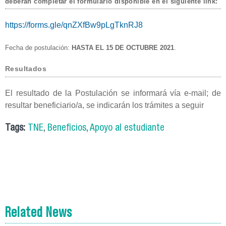
deberán completar el formulario disponible en el siguiente link:
https://forms.gle/qnZXfBw9pLgTknRJ8
Fecha de postulación:
HASTA EL 15 DE OCTUBRE 2021
.
Resultados
El resultado de la Postulación se informará vía e-mail; de
resultar beneficiario/a, se indicarán los trámites a seguir
Tags:
TNE
,
Beneficios
,
Apoyo al estudiante
Related News