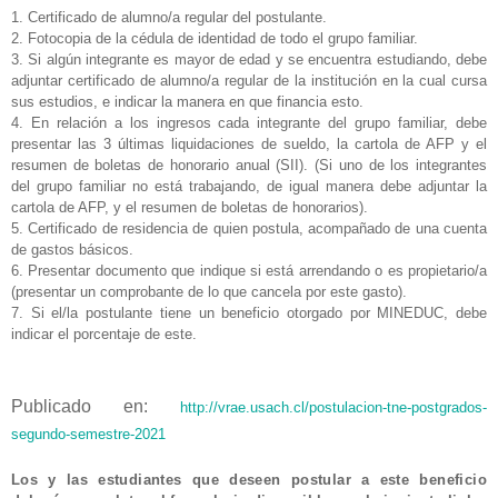
1. Certificado de alumno/a regular del postulante.
2. Fotocopia de la cédula de identidad de todo el grupo familiar.
3. Si algún integrante es mayor de edad y se encuentra
estudiando, debe
adjuntar certificado de alumno/a regular de la
institución en la cual cursa
sus estudios, e indicar la manera en
que financia esto.
4. En relación a los ingresos cada integrante del grupo familiar,
debe
presentar las 3 últimas liquidaciones de sueldo, la cartola
de AFP y el
resumen de boletas de honorario anual (SII). (Si
uno de los integrantes
del grupo familiar no está trabajando, de
igual manera debe adjuntar la
cartola de AFP, y el resumen de
boletas de honorarios).
5. Certificado de residencia de quien postula, acompañado de una
cuenta
de gastos básicos.
6. Presentar documento que indique si está arrendando o es
propietario/a
(presentar un comprobante de lo que cancela por
este gasto).
7. Si el/la postulante tiene un beneficio otorgado por MINEDUC,
debe
indicar el porcentaje de este.
Publicado en:
http://vrae.usach.cl/postulacion-tne-postgrados-
segundo-semestre-2021
Los y las estudiantes que deseen postular a este beneficio