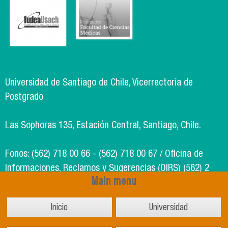
Universidad de Santiago de Chile, Vicerrectoría de
Postgrado
Las Sophoras 135, Estación Central, Santiago, Chile.
Fonos: (562) 718 00 66 - (562) 718 00 67 / Oficina de
Informaciones, Reclamos y Sugerencias (OIRS) (562) 2
Main menu
718 49 00
Inicio
Universidad
Soporte Informático Segic: (562) 718 02 25