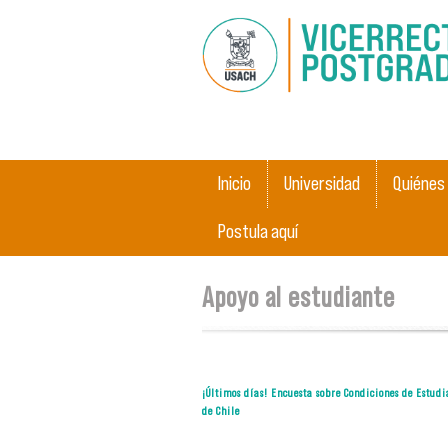
Main menu
Inicio
Universidad
Quiénes
Postula aquí
You are here
Apoyo al estudiante
¡Últimos días! Encuesta sobre Condiciones de Estud
de Chile