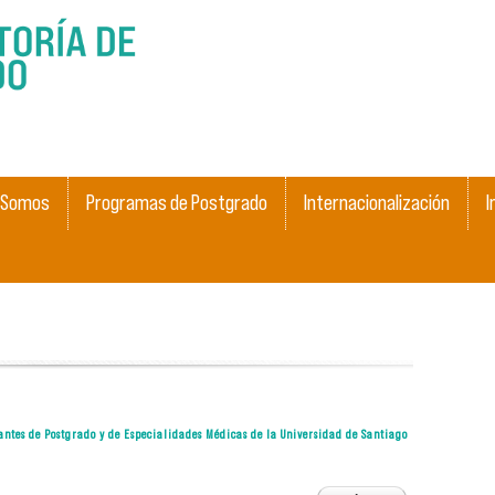
Skip to
main
content
 Somos
Programas de Postgrado
Internacionalización
I
iantes de Postgrado y de Especialidades Médicas de la Universidad de Santiago