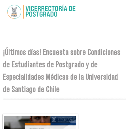
Skip to
main
content
You are here
¡Últimos días! Encuesta sobre Condiciones
de Estudiantes de Postgrado y de
Especialidades Médicas de la Universidad
de Santiago de Chile