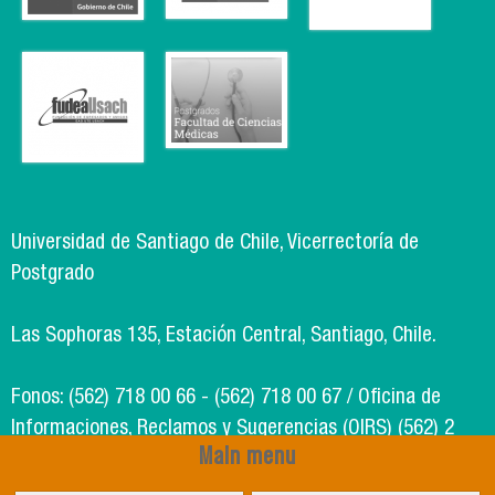
Universidad de Santiago de Chile, Vicerrectoría de
Postgrado
Las Sophoras 135, Estación Central, Santiago, Chile.
Fonos: (562) 718 00 66 - (562) 718 00 67 / Oficina de
Informaciones, Reclamos y Sugerencias (OIRS) (562) 2
Main menu
718 49 00