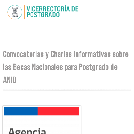
Skip to
main
content
You are here
Convocatorias y Charlas Informativas sobre
las Becas Nacionales para Postgrado de
ANID