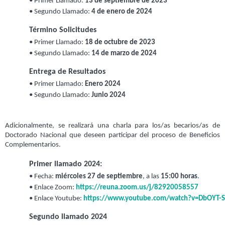
• Primer Llamado: 
13 de septiembre de 2023
• Segundo Llamado: 
4 de enero de 2024
Término Solicitudes
• Primer Llamado:
 18 de octubre de 2023
• Segundo Llamado: 
14 de marzo de 2024
Entrega de Resultados
• 
Primer Llamado: 
Enero 2024
• 
Segundo Llamado: 
Junio 2024
Adicionalmente, se realizará una charla para los/as becarios/as de
Doctorado Nacional que deseen participar del proceso de Beneficios
Complementarios.
Primer llamado 2024:
• 
Fecha: 
miércoles 27 de septiembre
, a las 
15:00 horas
.
• Enlace Zoom
: 
https://reuna.zoom.us/j/82920058557
• 
Enlace Youtube: 
https://www.youtube.com/watch?v=DbOYT-
Segundo llamado 2024