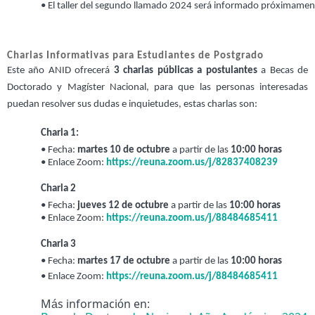
• 
El taller del segundo llamado 2024 será informado próximamen
Charlas Informativas para Estudiantes de Postgrado
Este año ANID ofrecerá
3 charlas públicas a postulantes
a Becas de
Doctorado y Magíster Nacional, para que las personas interesadas
puedan resolver sus dudas e inquietudes, estas charlas son:
Charla 1:
• 
Fecha: 
martes 10 de octubre
 a partir de las 
10:00 horas
• 
Enlace Zoom: 
https://reuna.zoom.us/j/82837408239
Charla 2
• 
Fecha:
 jueves 12 de octubre
 a partir de las 
10:00 horas
• 
Enlace Zoom
: 
https://reuna.zoom.us/j/88484685411
Charla 3
• 
Fecha: 
martes 17 de octubre
 a partir de las 
10:00 horas
• 
Enlace Zoom
: 
https://reuna.zoom.us/j/88484685411
Más información en: