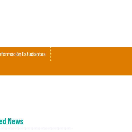
nformación Estudiantes
ted News