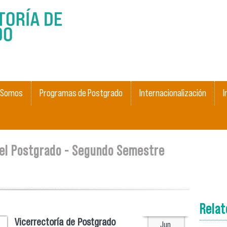
Skip to
main
content
 Somos
Programas de Postgrado
Internacionalización
I
cel Postgrado - Segundo Semestre
Rela
Vicerrectoría de Postgrado
Jun