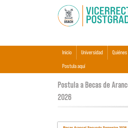
Main menu
Inicio
Universidad
Quiénes
Postula aquí
You are here
Postula a Becas de Aran
2026