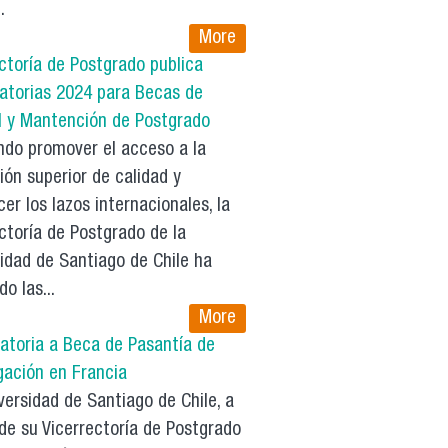
.
More
ctoría de Postgrado publica
atorias 2024 para Becas de
l y Mantención de Postgrado
do promover el acceso a la
ón superior de calidad y
cer los lazos internacionales, la
ctoría de Postgrado de la
idad de Santiago de Chile ha
do las...
More
atoria a Beca de Pasantía de
gación en Francia
ersidad de Santiago de Chile, a
de su Vicerrectoría de Postgrado