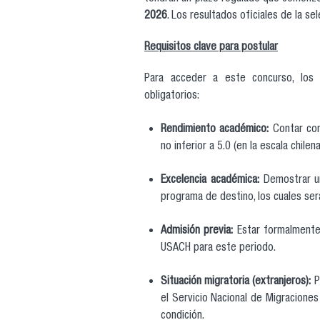
2026
. Los resultados oficiales de la s
Requisitos clave para postular
Para acceder a este concurso, los 
obligatorios:
Rendimiento académico:
Contar con
no inferior a 5.0 (en la escala chilena
Excelencia académica:
Demostrar un
programa de destino, los cuales será
Admisión previa:
Estar formalmente
USACH para este periodo.
Situación migratoria (extranjeros):
P
el Servicio Nacional de Migraciones
condición.