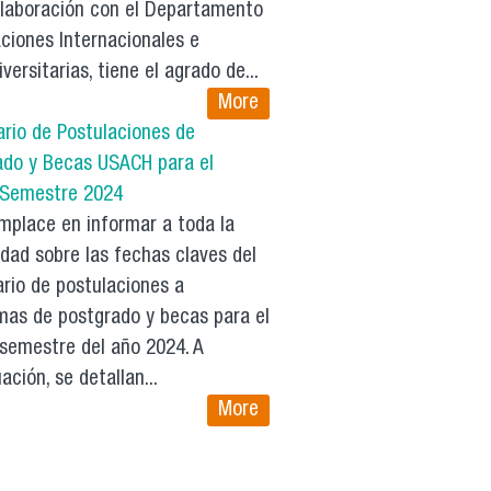
olaboración con el Departamento
ciones Internacionales e
iversitarias, tiene el agrado de...
More
ario de Postulaciones de
ado y Becas USACH para el
 Semestre 2024
mplace en informar a toda la
dad sobre las fechas claves del
rio de postulaciones a
mas de postgrado y becas para el
 semestre del año 2024. A
-
ación, se detallan...
More