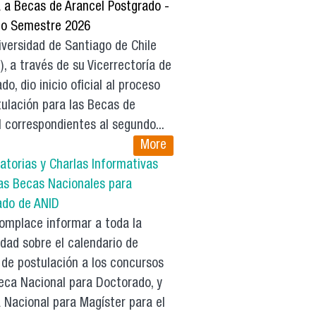
a a Becas de Arancel Postgrado -
o Semestre 2026
versidad de Santiago de Chile
, a través de su Vicerrectoría de
do, dio inicio oficial al proceso
ulación para las Becas de
 correspondientes al segundo...
More
atorias y Charlas Informativas
las Becas Nacionales para
ado de ANID
mplace informar a toda la
dad sobre el calendario de
 de postulación a los concursos
eca Nacional para Doctorado, y
 Nacional para Magíster para el