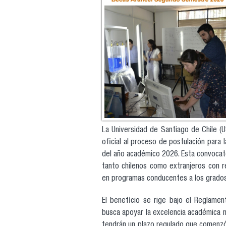
La Universidad de Santiago de Chile (U
oficial al proceso de postulación para
del año académico 2026. Esta convocat
tanto chilenos como extranjeros con re
en programas conducentes a los grados 
El beneficio se rige bajo el Reglam
busca apoyar la excelencia académica m
tendrán un plazo regulado que comenz