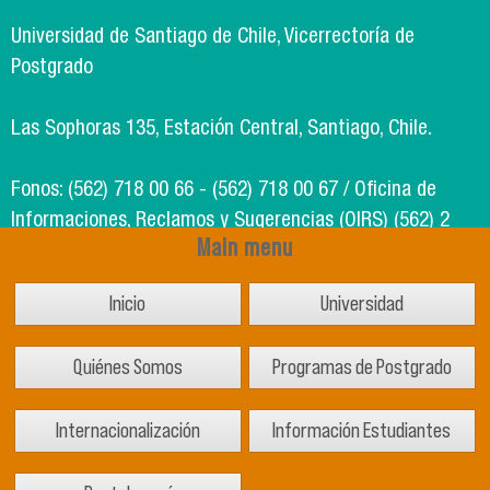
Universidad de Santiago de Chile, Vicerrectoría de
Postgrado
Las Sophoras 135, Estación Central, Santiago, Chile.
Fonos: (562) 718 00 66 - (562) 718 00 67 / Oficina de
Informaciones, Reclamos y Sugerencias (OIRS) (562) 2
Main menu
718 49 00
Inicio
Universidad
Soporte Informático Segic: (562) 718 02 25
Quiénes Somos
Programas de Postgrado
Internacionalización
Información Estudiantes