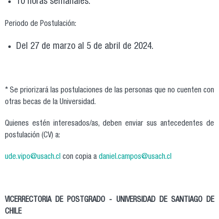
10 horas semanales.
Periodo de Postulación:
Del 27 de marzo al 5 de abril de 2024.
* Se priorizará las postulaciones de las personas que no cuenten con
otras becas de la Universidad.
Quienes estén interesados/as, deben enviar sus antecedentes de
postulación (CV) a:
ude.vipo@usach.cl
con copia a
daniel.campos@usach.cl
VICERRECTORIA DE POSTGRADO -
UNIVERSIDAD DE SANTIAGO DE
CHILE