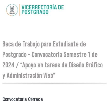
Pasar al
contenido
principal
Se encuentra usted aquí
Beca de Trabajo para Estudiante de
Postgrado - Convocatoria Semestre 1 de
2024 / “Apoyo en tareas de Diseño Gráfico
y Administración Web”
Convocatoria Cerrada