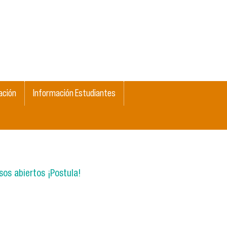
ación
Información Estudiantes
os abiertos ¡Postula!