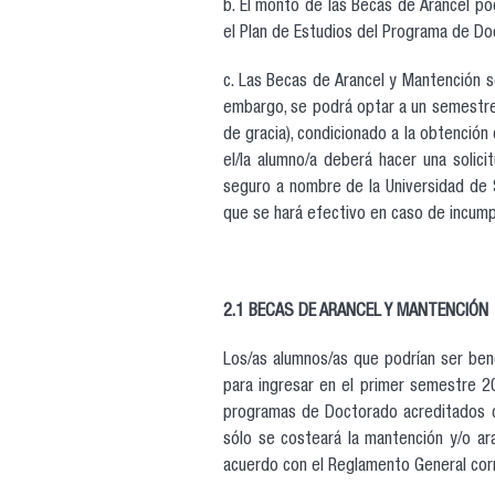
b. El monto de las Becas de Arancel pod
el Plan de Estudios del Programa de Do
c. Las Becas de Arancel y Mantención 
embargo, se podrá optar a un semestre 
de gracia), condicionado a la obtenció
el/la alumno/a deberá hacer una solic
seguro a nombre de la Universidad de S
que se hará efectivo en caso de incum
2.1 BECAS DE ARANCEL Y MANTENCIÓN
Los/as alumnos/as que podrían ser be
para ingresar en el primer semestre 20
programas de Doctorado acreditados de
sólo se costeará la mantención y/o a
acuerdo con el Reglamento General cor