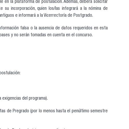
le en la plataforma de postulación. Además, deberá solicitar
e su incorporación, quien los/las integrará a la nómina de
ntiguos e informará a la Vicerrectoría de Postgrado.
nformación falsa o la ausencia de datos requeridos en esta
bases y no serán tomadas en cuenta en el concurso.
ostulación:
a exigencias del programa).
tas de Pregrado (por lo menos hasta el penúltimo semestre