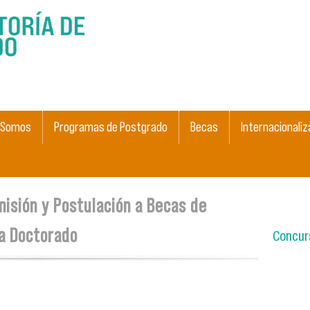
Pasar al
contenido
principal
 Somos
Programas de Postgrado
Becas
Internacionaliz
isión y Postulación a Becas de
a Doctorado
Concurs