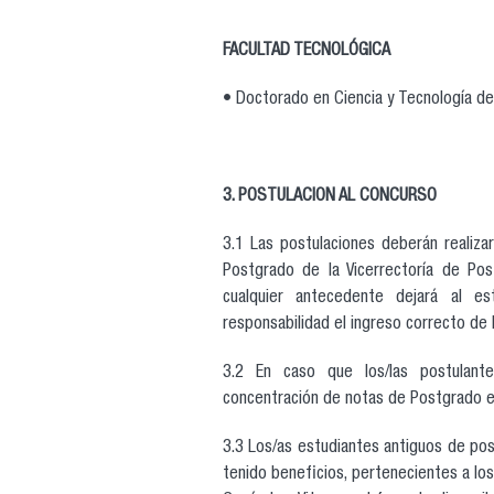
FACULTAD TECNOLÓGICA
• Doctorado en Ciencia y Tecnología de
3. POSTULACION AL CONCURSO
3.1 Las postulaciones deberán realiz
Postgrado de la Vicerrectoría de Po
cualquier antecedente dejará al es
responsabilidad el ingreso correcto de l
3.2 En caso que los/las postulant
concentración de notas de Postgrado e
3.3 Los/as estudiantes antiguos de pos
tenido beneficios, pertenecientes a lo