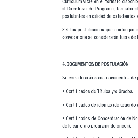
Currículum Vitae en el formato disponib
al Director/a de Programa, formalment
postulantes en calidad de estudiantes a
3.4 Las postulaciones que contengan i
convocatoria se considerarán fuera de 
4. DOCUMENTOS DE POSTULACIÓN
Se considerarán como documentos de p
• Certificados de Títulos y/o Grados.
• Certificados de idiomas (de acuerdo 
• Certificados de Concentración de No
de la carrera o programa de origen).