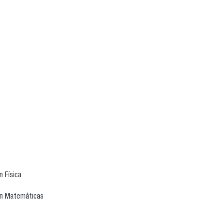
 Física
en Matemáticas