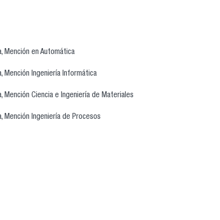
ía, Mención en Automática
a, Mención Ingeniería Informática
a, Mención Ciencia e Ingeniería de Materiales
a, Mención Ingeniería de Procesos