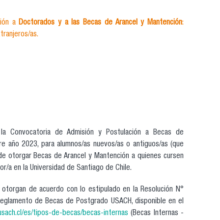
ción a
Doctorados y a las Becas de Arancel y Mantención
:
tranjeros/as.
a la Convocatoria de Admisión y Postulación a Becas de
e año 2023, para alumnos/as nuevos/as o antiguos/as (que
 de otorgar Becas de Arancel y Mantención a quienes cursen
r/a en la Universidad de Santiago de Chile.
 otorgan de acuerdo con lo estipulado en la Resolución N°
eglamento de Becas de Postgrado USACH, disponible en el
usach.cl/es/tipos-de-becas/becas-internas
(Becas Internas -