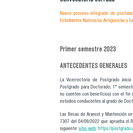
Nuevo proceso integrado de postula
Estudiantes Nuevos/as, Antiguos/as y Ex
Primer semestre 2023
ANTECEDENTES GENERALES
La Vicerrectoría de Postgrado inici
Postgrado para Doctorado, 1° semestr
no cuenten con beneficios) con el fin
estudios conducentes al grado de Docto
Las Becas de Arancel y Mantención se
7307 del 04/08/2022 que aprueba el R
siguiente
sitio web
:
https://postgrado.