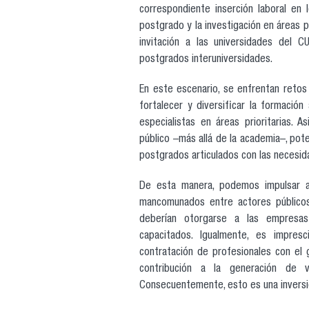
correspondiente inserción laboral en 
postgrado y la investigación en áreas pr
invitación a las universidades del 
postgrados interuniversidades.
En este escenario, se enfrentan retos 
fortalecer y diversificar la formación
especialistas en áreas prioritarias. 
público –más allá de la academia–, pote
postgrados articulados con las necesida
De esta manera, podemos impulsar aq
mancomunados entre actores públicos
deberían otorgarse a las empresas
capacitados. Igualmente, es impres
contratación de profesionales con el 
contribución a la generación de v
Consecuentemente, esto es una inversió