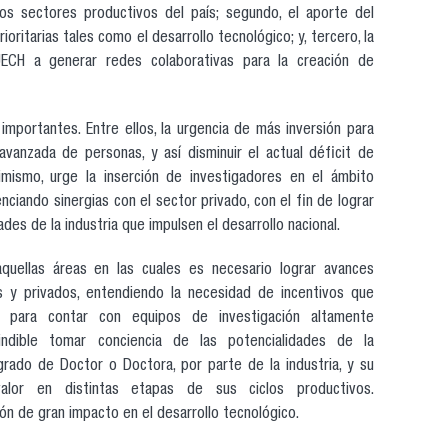
los sectores productivos del país; segundo, el aporte del
ioritarias tales como el desarrollo tecnológico; y, tercero, la
CUECH a generar redes colaborativas para la creación de
importantes. Entre ellos, la urgencia de más inversión para
 avanzada de personas, y así disminuir el actual déficit de
Asimismo, urge la inserción de investigadores en el ámbito
nciando sinergias con el sector privado, con el fin de lograr
des de la industria que impulsen el desarrollo nacional.
uellas áreas en las cuales es necesario lograr avances
 y privados, entendiendo la necesidad de incentivos que
 para contar con equipos de investigación altamente
cindible tomar conciencia de las potencialidades de la
grado de Doctor o Doctora, por parte de la industria, y su
alor en distintas etapas de sus ciclos productivos.
n de gran impacto en el desarrollo tecnológico.