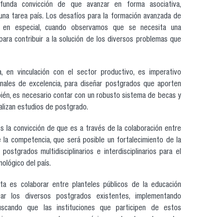
funda convicción de que avanzar en forma asociativa,
es una tarea país. Los desafíos para la formación avanzada de
, en especial, cuando observamos que se necesita una
para contribuir a la solución de los diversos problemas que
 en vinculación con el sector productivo, es imperativo
nales de excelencia, para diseñar postgrados que aporten
ién, es necesario contar con un robusto sistema de becas y
alizan estudios de postgrado.
 la convicción de que es a través de la colaboración entre
 la competencia, que será posible un fortalecimiento de la
postgrados multidisciplinarios e interdisciplinarios para el
nológico del país.
sta es colaborar entre planteles públicos de la educación
rzar los diversos postgrados existentes, implementando
scando que las instituciones que participen de estos