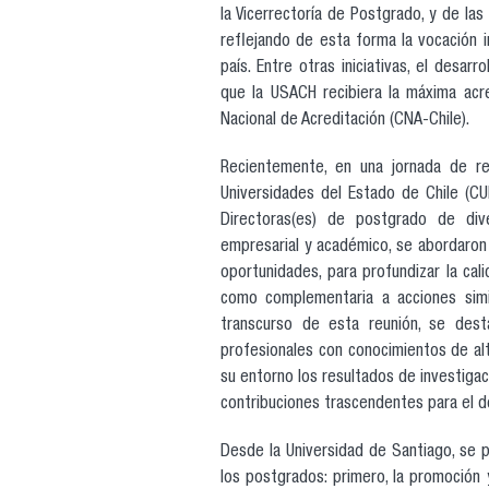
la Vicerrectoría de Postgrado, y de las
reflejando de esta forma la vocación in
país. Entre otras iniciativas, el desa
que la USACH recibiera la máxima acre
Nacional de Acreditación (CNA-Chile).
Recientemente, en una jornada de r
Universidades del Estado de Chile (CUE
Directoras(es) de postgrado de dive
empresarial y académico, se abordaron
oportunidades, para profundizar la cal
como complementaria a acciones simi
transcurso de esta reunión, se dest
profesionales con conocimientos de alt
su entorno los resultados de investigac
contribuciones trascendentes para el de
Desde la Universidad de Santiago, se 
los postgrados: primero, la promoción