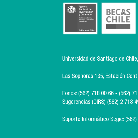
Universidad de Santiago de Chile
Las Sophoras 135, Estación Centra
Fonos: (562) 718 00 66 - (562) 7
Sugerencias (OIRS) (562) 2 718 4
Soporte Informático Segic: (562)