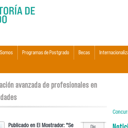
Pasar al
contenido
principal
 Somos
Programas de Postgrado
Becas
Internacionaliz
ación avanzada de profesionales en
idades
Concurs
Notic
Publicado en El Mostrador: "Se
Dic