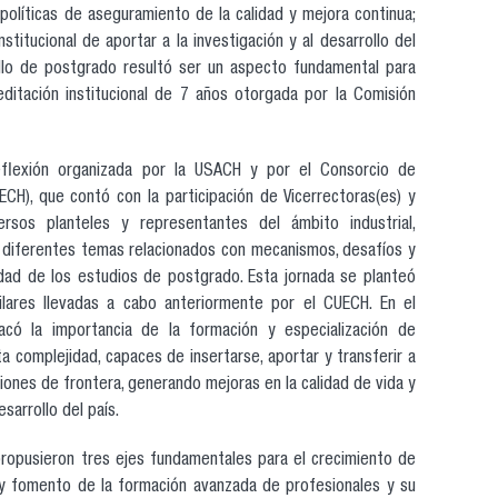
 políticas de aseguramiento de la calidad y mejora continua;
stitucional de aportar a la investigación y al desarrollo del
rrollo de postgrado resultó ser un aspecto fundamental para
ditación institucional de 7 años otorgada por la Comisión
eflexión organizada por la USACH y por el Consorcio de
CH), que contó con la participación de Vicerrectoras(es) y
rsos planteles y representantes del ámbito industrial,
 diferentes temas relacionados con mecanismos, desafíos y
idad de los estudios de postgrado. Esta jornada se planteó
lares llevadas a cabo anteriormente por el CUECH. En el
acó la importancia de la formación y especialización de
a complejidad, capaces de insertarse, aportar y transferir a
iones de frontera, generando mejoras en la calidad de vida y
sarrollo del país.
propusieron tres ejes fundamentales para el crecimiento de
 y fomento de la formación avanzada de profesionales y su