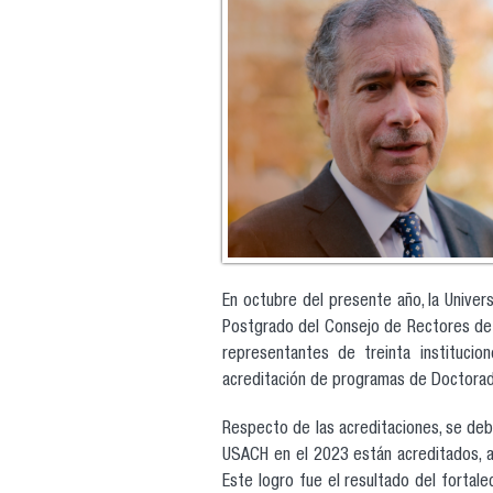
En octubre del presente año, la Univer
Postgrado del Consejo de Rectores de l
representantes de treinta institucion
acreditación de programas de Doctorad
Respecto de las acreditaciones, se de
USACH en el 2023 están acreditados, a
Este logro fue el resultado del forta