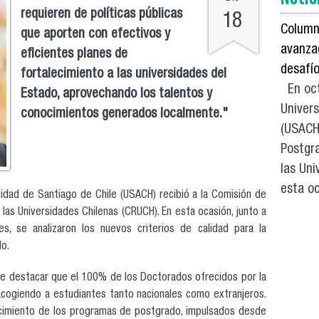
requieren de políticas públicas
18
Column
que aporten con efectivos y
avanzad
eficientes planes de
desafí
fortalecimiento a las universidades del
En oct
Estado, aprovechando los talentos y
Univers
conocimientos generados localmente."
(USACH)
Postgr
las Uni
esta oc
sidad de Santiago de Chile (USACH) recibió a la Comisión de
as Universidades Chilenas (CRUCH). En esta ocasión, junto a
es, se analizaron los nuevos criterios de calidad para la
o.
be destacar que el 100% de los Doctorados ofrecidos por la
cogiendo a estudiantes tanto nacionales como extranjeros.
lecimiento de los programas de postgrado, impulsados desde