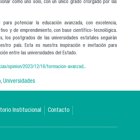
cionar como uno solo, con un único grado otorgado por las
 para potenciar la educación avanzada, con excelencia,
ctivo y de emprendimiento, con base científico-tecnológica.
s, los postgrados de las universidades estatales seguirán
estro país. Esta es nuestra inspiración e invitación para
ción entre las universidades del Estado.
cias/opinion/2023/12/16/formacion-avanzad...
o
,
Universidades
torio Institucional
Contacto