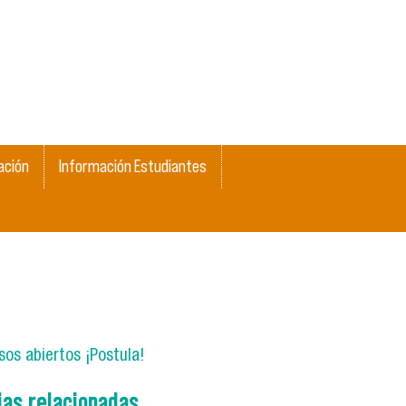
ación
Información Estudiantes
os abiertos ¡Postula!
ias relacionadas