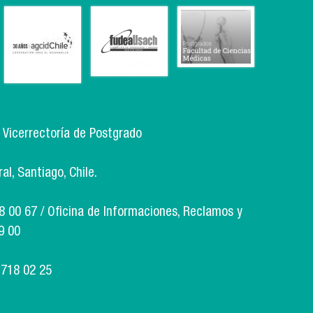
, Vicerrectoría de Postgrado
l, Santiago, Chile.
18 00 67 / Oficina de Informaciones, Reclamos y
9 00
 718 02 25