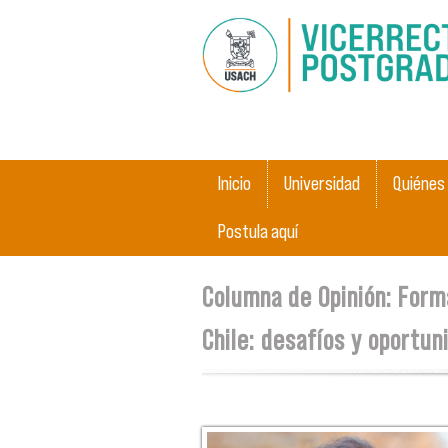
Menú principal
Inicio
Universidad
Quiénes
Postula aquí
Se encuentra usted aquí
Columna de Opinión: Form
Chile: desafíos y oportun