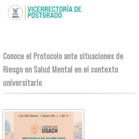
Pasar al
contenido
principal
Se encuentra usted aquí
Conoce el Protocolo ante situaciones de
Riesgo en Salud Mental en el contexto
universitario