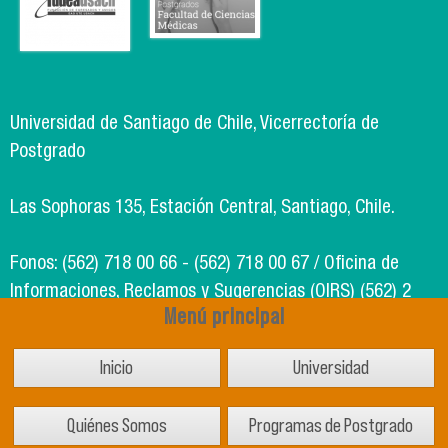
Universidad de Santiago de Chile, Vicerrectoría de
Postgrado
Las Sophoras 135, Estación Central, Santiago, Chile.
Fonos: (562) 718 00 66 - (562) 718 00 67 / Oficina de
Informaciones, Reclamos y Sugerencias (OIRS) (562) 2
Menú principal
718 49 00
Inicio
Universidad
Soporte Informático Segic: (562) 718 02 25
Quiénes Somos
Programas de Postgrado