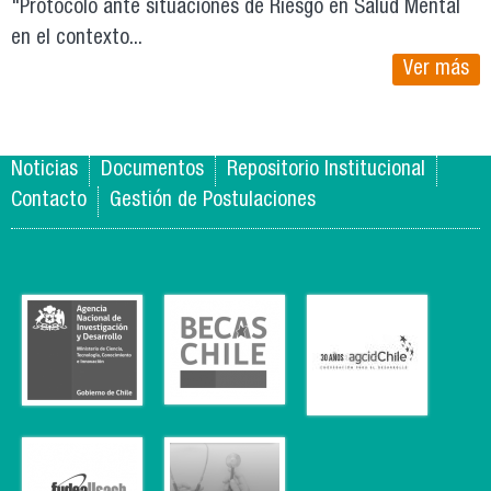
"Protocolo ante situaciones de Riesgo en Salud Mental
en el contexto...
Ver más
Noticias
Documentos
Repositorio Institucional
Contacto
Gestión de Postulaciones