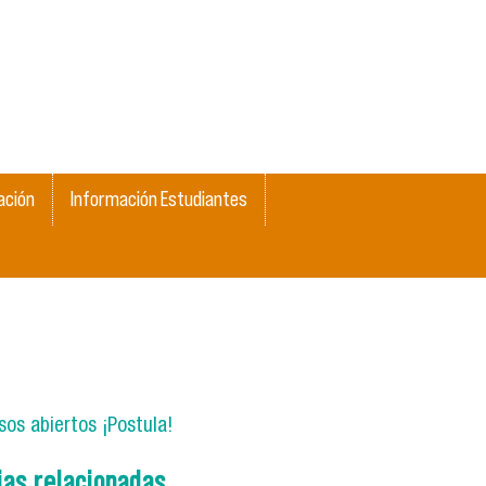
ación
Información Estudiantes
os abiertos ¡Postula!
ias relacionadas