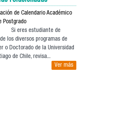
cación de Calendario Académico
e Postgrado
res estudiante de
 de los diversos programas de
r o Doctorado de la Universidad
iago de Chile, revisa...
Ver más