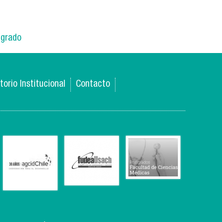
tgrado
torio Institucional
Contacto