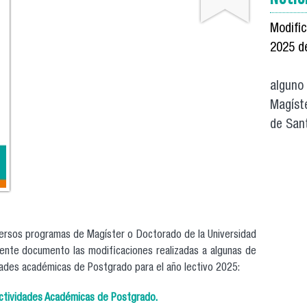
Modifi
2025 d
Si e
alguno
Magíste
de Sant
versos programas de Magíster o Doctorado de la Universidad
uiente documento las modificaciones realizadas a algunas de
idades académicas de Postgrado para el año lectivo 2025:
Actividades Académicas de Postgrado.