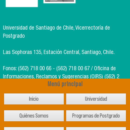
Universidad de Santiago de Chile, Vicerrectoría de
Postgrado
Las Sophoras 135, Estación Central, Santiago, Chile.
Fonos: (562) 718 00 66 - (562) 718 00 67 / Oficina de
Informaciones, Reclamos y Sugerencias (OIRS) (562) 2
Menú principal
718 49 00
Inicio
Universidad
Soporte Informático Segic: (562) 718 02 25
Quiénes Somos
Programas de Postgrado