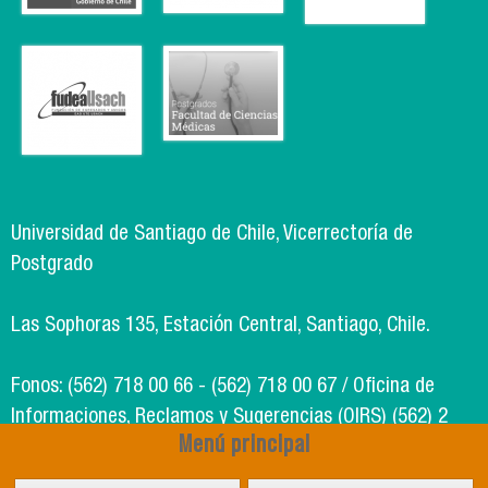
Universidad de Santiago de Chile, Vicerrectoría de
Postgrado
Las Sophoras 135, Estación Central, Santiago, Chile.
Fonos: (562) 718 00 66 - (562) 718 00 67 / Oficina de
Informaciones, Reclamos y Sugerencias (OIRS) (562) 2
Menú principal
718 49 00