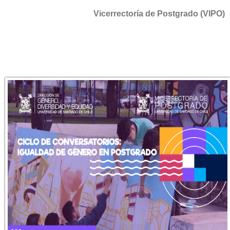
Vicerrectoría de Postgrado (VIPO)
ccig-02_1.jpg