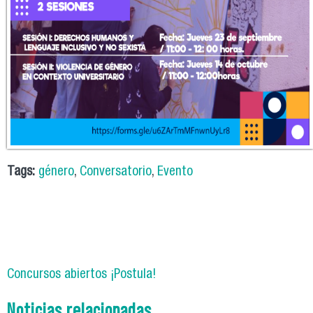
Tags:
género
,
Conversatorio
,
Evento
Concursos abiertos ¡Postula!
Noticias relacionadas