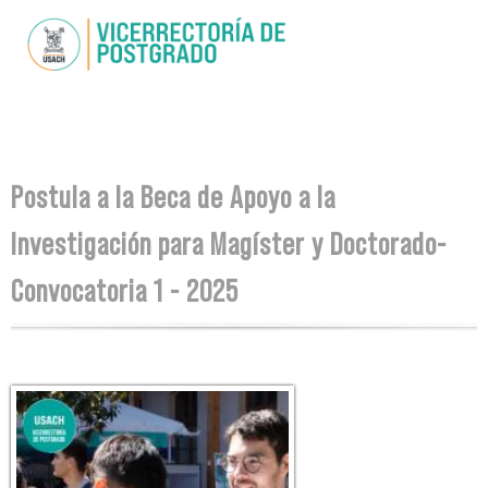
Pasar al
contenido
principal
Se encuentra usted aquí
Postula a la Beca de Apoyo a la
Investigación para Magíster y Doctorado-
Convocatoria 1 - 2025