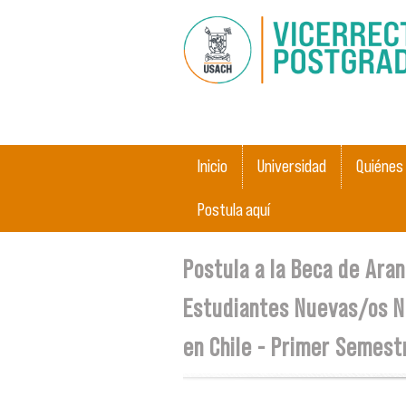
Menú principal
Inicio
Universidad
Quiénes
Postula aquí
Se encuentra usted aquí
Postula a la Beca de Ara
Estudiantes Nuevas/os N
en Chile - Primer Semest