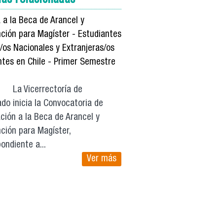
 a la Beca de Arancel y
ción para Magíster - Estudiantes
/os Nacionales y Extranjeras/os
ntes en Chile - Primer Semestre
icerrectoría de
do inicia la Convocatoria de
ción a la Beca de Arancel y
ción para Magíster,
ondiente a...
Ver más