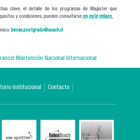
chas clave, el detalle de los programas de Magíster que
quisitos y condiciones, pueden consultarse
en este enlace
.
ónico:
becas.postgrado@usach.cl
rancel Mantención Nacional Internacional
torio Institucional
Contacto