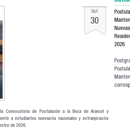
Postula
Oct
30
Manten
Nuevas
Reside
2026
La V
Postgra
Postula
Manten
corresp
a la Convocatoria de Postulación a la Beca de Arancel y
iente a estudiantes nuevas/os nacionales y extranjeras/os
mestre de 2026.