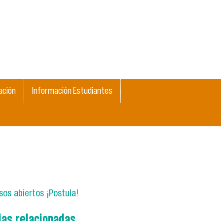
ación
Información Estudiantes
os abiertos ¡Postula!
ias relacionadas