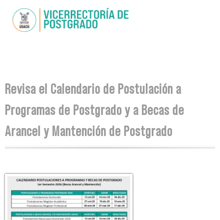
Pasar al
contenido
principal
Se encuentra usted aquí
Revisa el Calendario de Postulación a
Programas de Postgrado y a Becas de
Arancel y Mantención de Postgrado