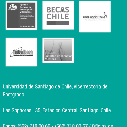
Universidad de Santiago de Chile, Vicerrectoría de
Postgrado
Las Sophoras 135, Estación Central, Santiago, Chile.
Fonos: (562) 718 00 66 - (562) 718 00 67 / Oficina de