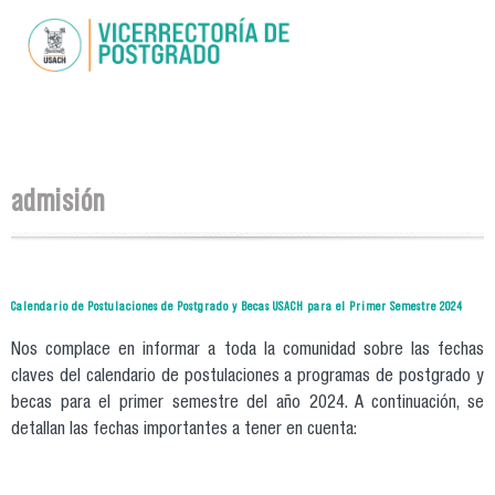
Pasar al
contenido
principal
Se encuentra usted aquí
admisión
Calendario de Postulaciones de Postgrado y Becas USACH para el Primer Semestre 2024
Nos complace en informar a toda la comunidad sobre las fechas
claves del calendario de postulaciones a programas de postgrado y
becas para el primer semestre del año 2024. A continuación, se
detallan las fechas importantes a tener en cuenta: