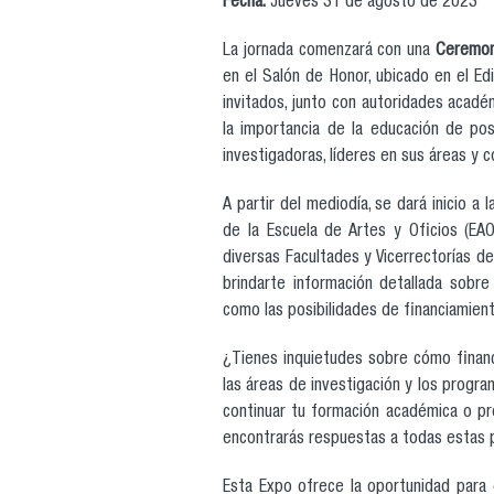
Fecha:
Jueves 31 de agosto de 2023
La jornada comenzará con una
Ceremon
en el Salón de Honor, ubicado en el Edi
invitados, junto con autoridades acadé
la importancia de la educación de pos
investigadoras, líderes en sus áreas y
A partir del mediodía, se dará inicio a
de la Escuela de Artes y Oficios (EAO
diversas Facultades y Vicerrectorías de
brindarte información detallada sobr
como las posibilidades de financiamient
¿Tienes inquietudes sobre cómo finan
las áreas de investigación y los progr
continuar tu formación académica o pr
encontrarás respuestas a todas estas 
Esta Expo ofrece la oportunidad para e