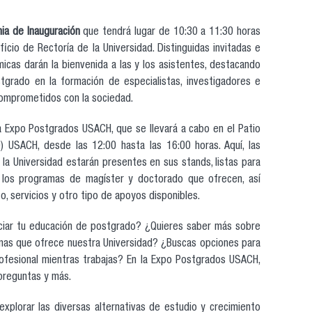
ia de Inauguración
que tendrá lugar de 10:30 a 11:30 horas
ficio de Rectoría de la Universidad. Distinguidas invitadas e
micas darán la bienvenida a las y los asistentes, destacando
tgrado en la formación de especialistas, investigadores e
 comprometidos con la sociedad.
 la Expo Postgrados USACH, que se llevará a cabo en el Patio
) USACH, desde las 12:00 hasta las 16:00 horas. Aquí, las
 la Universidad estarán presentes en sus stands, listas para
e los programas de magíster y doctorado que ofrecen, así
o, servicios y otro tipo de apoyos disponibles.
ciar tu educación de postgrado? ¿Quieres saber más sobre
amas que ofrece nuestra Universidad? ¿Buscas opciones para
ofesional mientras trabajas? En la Expo Postgrados USACH,
preguntas y más.
xplorar las diversas alternativas de estudio y crecimiento