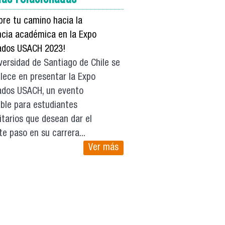
bre tu camino hacia la
ncia académica en la Expo
ados USACH 2023!
ersidad de Santiago de Chile se
lece en presentar la Expo
ados USACH, un evento
ble para estudiantes
itarios que desean dar el
te paso en su carrera...
Ver más