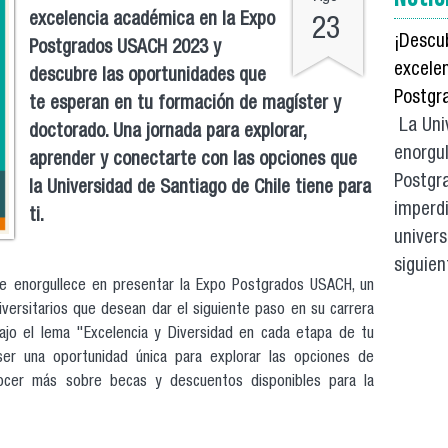
excelencia académica en la Expo
23
¡Descu
Postgrados USACH 2023 y
excele
descubre las oportunidades que
Postgr
te esperan en tu formación de magíster y
La Univ
doctorado. Una jornada para explorar,
enorgul
aprender y conectarte con las opciones que
Postgr
la Universidad de Santiago de Chile tiene para
imperdi
ti.
univers
siguien
se enorgullece en presentar la Expo Postgrados USACH, un
versitarios que desean dar el siguiente paso en su carrera
Bajo el lema "Excelencia y Diversidad en cada etapa de tu
ser una oportunidad única para explorar las opciones de
ocer más sobre becas y descuentos disponibles para la