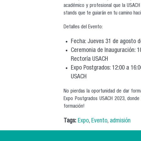
académico y profesional que la USACH t
stands que te guiarán en tu camino haci
Detalles del Evento:
Fecha: Jueves 31 de agosto 
Ceremonia de Inauguración: 10:
Rectoría USACH
Expo Postgrados: 12:00 a 16:00
USACH
No pierdas la oportunidad de dar form
Expo Postgrados USACH 2023, donde la
formación!
Tags:
Expo
,
Evento
,
admisión