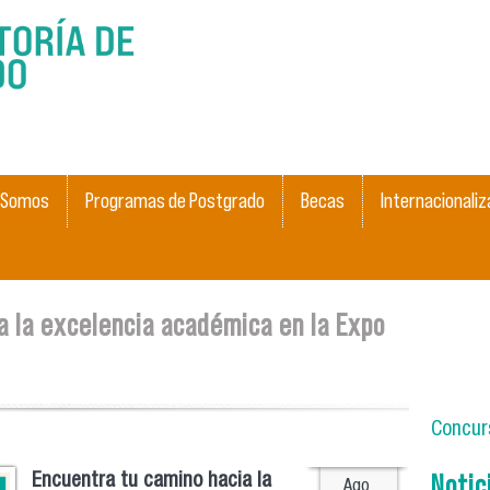
Pasar al
contenido
principal
 Somos
Programas de Postgrado
Becas
Internacionaliz
a la excelencia académica en la Expo
Concurs
Notic
Encuentra tu camino hacia la
Ago