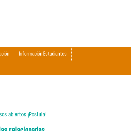
ación
Información Estudiantes
os abiertos ¡Postula!
ias relacionadas