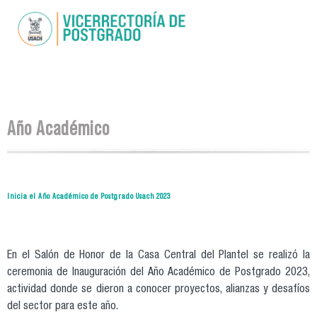
Pasar al
contenido
principal
Se encuentra usted aquí
Año Académico
Inicia el Año Académico de Postgrado Usach 2023
En el Salón de Honor de la Casa Central del Plantel se realizó la
ceremonia de Inauguración del Año Académico de Postgrado 2023,
actividad donde se dieron a conocer proyectos, alianzas y desafíos
del sector para este año.