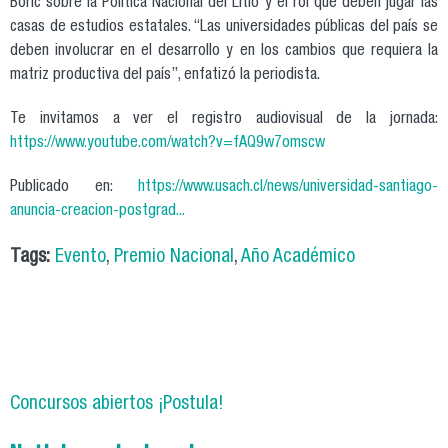
Boric sobre la Política Nacional del Litio y el rol que deben jugar las
casas de estudios estatales. “Las universidades públicas del país se
deben involucrar en el desarrollo y en los cambios que requiera la
matriz productiva del país”, enfatizó la periodista.
Te invitamos a ver el registro audiovisual de la jornada:
https://www.youtube.com/watch?v=fAQ9w7omscw
Publicado en:
https://www.usach.cl/news/universidad-santiago-
anuncia-creacion-postgrad...
Tags:
Evento
,
Premio Nacional
,
Año Académico
Concursos abiertos ¡Postula!