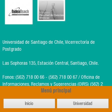
Universidad de Santiago de Chile, Vicerrectoría de
Postgrado
Las Sophoras 135, Estación Central, Santiago, Chile.
Fonos: (562) 718 00 66 - (562) 718 00 67 / Oficina de
Informaciones, Reclamos y Sugerencias (OIRS) (562) 2
Menú principal
718 49 00
Inicio
Universidad
Soporte Informático Segic: (562) 718 02 25