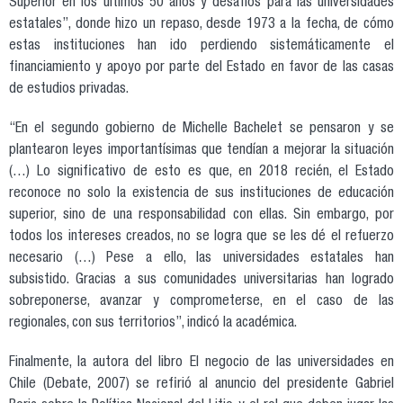
Superior en los últimos 50 años y desafíos para las universidades
estatales”, donde hizo un repaso, desde 1973 a la fecha, de cómo
estas instituciones han ido perdiendo sistemáticamente el
financiamiento y apoyo por parte del Estado en favor de las casas
de estudios privadas.
“En el segundo gobierno de Michelle Bachelet se pensaron y se
plantearon leyes importantísimas que tendían a mejorar la situación
(…) Lo significativo de esto es que, en 2018 recién, el Estado
reconoce no solo la existencia de sus instituciones de educación
superior, sino de una responsabilidad con ellas. Sin embargo, por
todos los intereses creados, no se logra que se les dé el refuerzo
necesario (…) Pese a ello, las universidades estatales han
subsistido. Gracias a sus comunidades universitarias han logrado
sobreponerse, avanzar y comprometerse, en el caso de las
regionales, con sus territorios”, indicó la académica.
Finalmente, la autora del libro El negocio de las universidades en
Chile (Debate, 2007) se refirió al anuncio del presidente Gabriel