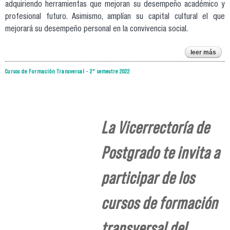
adquiriendo herramientas que mejoran su desempeño académico y
profesional futuro. Asimismo, amplían su capital cultural el que
mejorará su desempeño personal en la convivencia social.
leer más
cu
Cursos de Formación Transversal - 2° semestre 2022
fo
estu
po
La Vicerrectoría de
Postgrado te invita a
participar de los
cursos de formación
transversal del