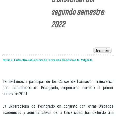
segundo semestre
2022
leer más
cu
fo
Revisa el Instructivo sobre Cursos de Formación Transversal de Postgrado
tran
se
Te invitamos a participar de los Cursos de Formación Transversal
para estudiantes de Postgrado, disponibles durante el primer
semestre 2021.
La Vicerrectoría de Postgrado en conjunto con otras Unidades
académicas y administrativas de la Universidad, han definido una