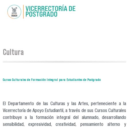
Pasar al
contenido
principal
Se encuentra usted aquí
Cultura
Cursos Culturales de Formación Integral para Estudiantes de Postgrado
El Departamento de las Culturas y las Artes, perteneciente a la
Vicerrectoría de Apoyo Estudiantil, a través de sus Cursos Culturales
contribuye a la formación integral del alumnado, desarrollando
sensibilidad, expresividad, creatividad, pensamiento alterno y