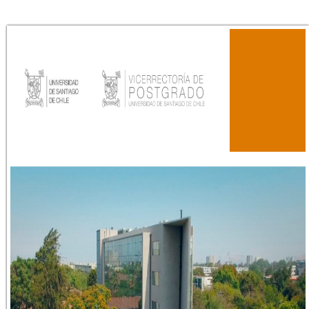
instructivo-idiomas-1-2021.png