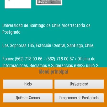
Universidad de Santiago de Chile, Vicerrectoría de
Postgrado
Las Sophoras 135, Estación Central, Santiago, Chile.
Fonos: (562) 718 00 66 - (562) 718 00 67 / Oficina de
Informaciones, Reclamos y Sugerencias (OIRS) (562) 2
Menú principal
718 49 00
Inicio
Universidad
Soporte Informático Segic: (562) 718 02 25
Quiénes Somos
Programas de Postgrado