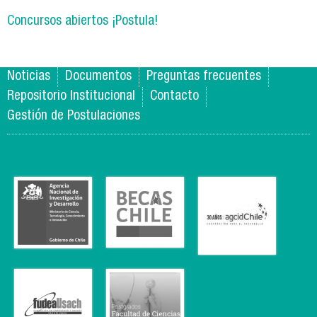
fo
tran
Concursos abiertos ¡Postula!
po
Noticias
Documentos
Preguntas frecuentes
Repositorio Institucional
Contacto
Gestión de Postulaciones