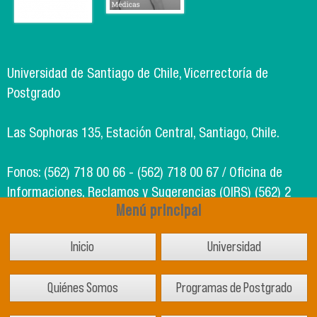
Universidad de Santiago de Chile, Vicerrectoría de
Postgrado
Las Sophoras 135, Estación Central, Santiago, Chile.
Fonos: (562) 718 00 66 - (562) 718 00 67 / Oficina de
Informaciones, Reclamos y Sugerencias (OIRS) (562) 2
Menú principal
718 49 00
Inicio
Universidad
Soporte Informático Segic: (562) 718 02 25
Quiénes Somos
Programas de Postgrado