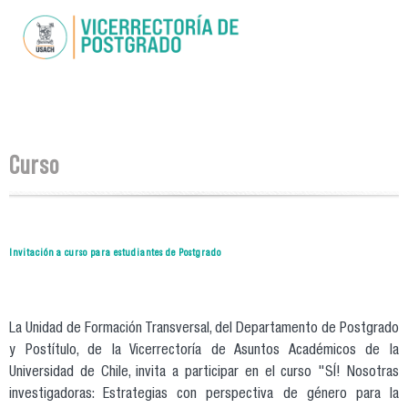
Pasar al
contenido
principal
Se encuentra usted aquí
Curso
Invitación a curso para estudiantes de Postgrado
La Unidad de Formación Transversal, del Departamento de Postgrado
y Postítulo, de la Vicerrectoría de Asuntos Académicos de la
Universidad de Chile, invita a participar en el curso "SÍ! Nosotras
investigadoras: Estrategias con perspectiva de género para la