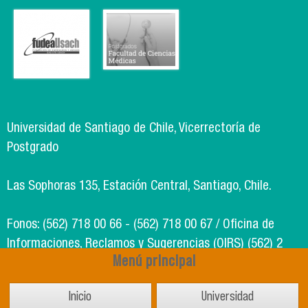
Universidad de Santiago de Chile, Vicerrectoría de
Postgrado
Las Sophoras 135, Estación Central, Santiago, Chile.
Fonos: (562) 718 00 66 - (562) 718 00 67 / Oficina de
Informaciones, Reclamos y Sugerencias (OIRS) (562) 2
Menú principal
718 49 00
Inicio
Universidad
Soporte Informático Segic: (562) 718 02 25