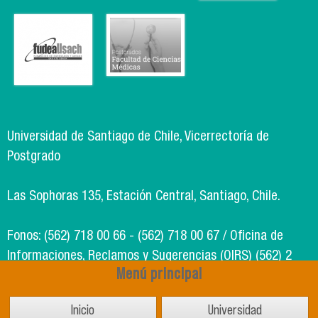
Universidad de Santiago de Chile, Vicerrectoría de
Postgrado
Las Sophoras 135, Estación Central, Santiago, Chile.
Fonos: (562) 718 00 66 - (562) 718 00 67 / Oficina de
Informaciones, Reclamos y Sugerencias (OIRS) (562) 2
Menú principal
718 49 00
Inicio
Universidad
Soporte Informático Segic: (562) 718 02 25