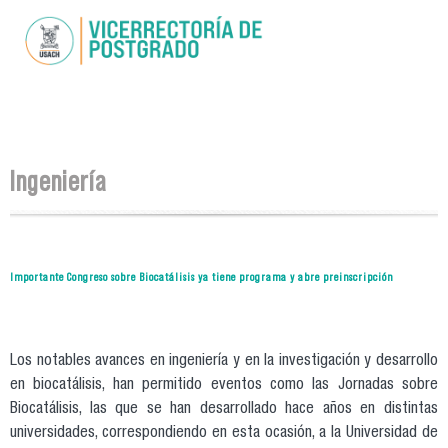
Pasar al
contenido
principal
Se encuentra usted aquí
Ingeniería
Importante Congreso sobre Biocatálisis ya tiene programa y abre preinscripción
Los notables avances en ingeniería y en la investigación y desarrollo
en biocatálisis, han permitido eventos como las Jornadas sobre
Biocatálisis, las que se han desarrollado hace años en distintas
universidades, correspondiendo en esta ocasión, a la Universidad de