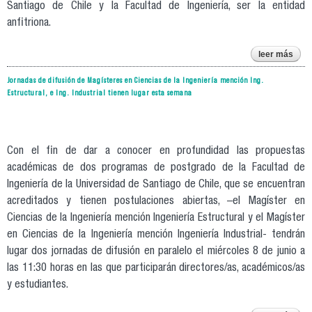
Santiago de Chile y la Facultad de Ingeniería, ser la entidad
anfitriona.
leer más
i
Jornadas de difusión de Magísteres en Ciencias de la Ingeniería mención Ing.
Estructural, e Ing. Industrial tienen lugar esta semana
bioc
p
prei
Con el fin de dar a conocer en profundidad las propuestas
académicas de dos programas de postgrado de la Facultad de
Ingeniería de la Universidad de Santiago de Chile, que se encuentran
acreditados y tienen postulaciones abiertas, –el Magíster en
Ciencias de la Ingeniería mención Ingeniería Estructural y el Magíster
en Ciencias de la Ingeniería mención Ingeniería Industrial- tendrán
lugar dos jornadas de difusión en paralelo el miércoles 8 de junio a
las 11:30 horas en las que participarán directores/as, académicos/as
y estudiantes.