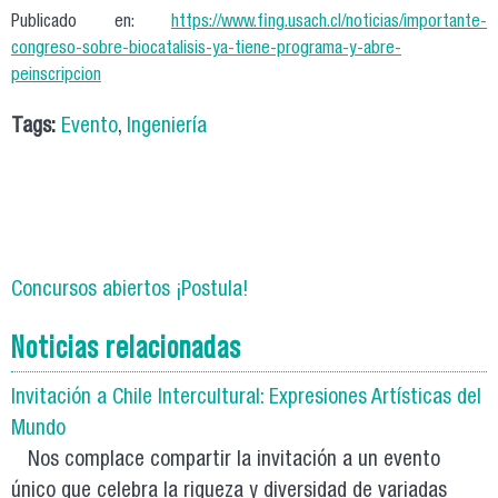
Publicado en:
https://www.fing.usach.cl/noticias/importante-
congreso-sobre-biocatalisis-ya-tiene-programa-y-abre-
peinscripcion
Tags:
Evento
,
Ingeniería
Concursos abiertos ¡Postula!
Noticias relacionadas
Invitación a Chile Intercultural: Expresiones Artísticas del
Mundo
Nos complace compartir la invitación a un evento
único que celebra la riqueza y diversidad de variadas