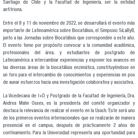
Santiago de Chile y la Facultad de Ingeniería, ser la entidad
anfitriona.
Entre el 8 y 11 de noviembre de 2022, se desarrollará el evento más
importante de Latinoamérica sobre Biocatálisis, el Simposio SiLaByB,
junto a las Jornadas sobre Biocatálisis que corresponden a este año.
El evento tiene por propósito convocar a la comunidad académica,
profesionales del área, y estudiantes de postgrado de
Latinoamérica a intercambiar experiencias y exponer los avances en
las diversas áreas de la biocatálisis enzimática, constituyéndose en
un foro para el intercambio de conocimientos y experiencias en pos
de aunar esfuerzos hacia una investigación colaborativa y asociativa.
La Vicedecana de I+D y Postgrado de la Facultad de Ingeniería, Dra.
Andrea Mahn Osses, es la presidenta del comité organizador y
destaca la relevancia de realizar el evento en la Usach. ‘Este será uno
de los primeros eventos internacionales que se realizarán de manera
presencial en el campus, después de prácticamente 2 años de
confinamiento. Para la Universidad representa una oportunidad para