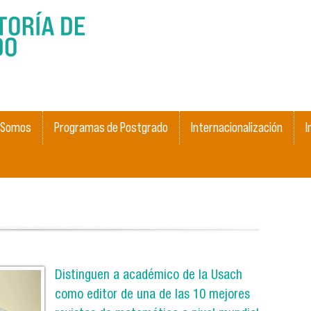
Skip to
main
content
 Somos
Programas de Postgrado
Internacionalización
I
Distinguen a académico de la Usach
como editor de una de las 10 mejores