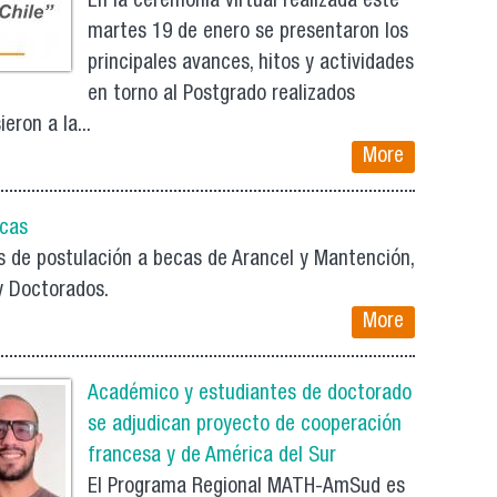
En la ceremonia virtual realizada este
martes 19 de enero se presentaron los
principales avances, hitos y actividades
en torno al Postgrado realizados
ron a la...
More
ecas
s de postulación a becas de Arancel y Mantención,
y Doctorados.
More
Académico y estudiantes de doctorado
se adjudican proyecto de cooperación
francesa y de América del Sur
El Programa Regional MATH-AmSud es