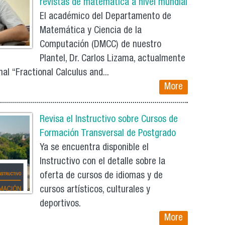
revistas de matemática a nivel mundial
El académico del Departamento de
Matemática y Ciencia de la
Computación (DMCC) de nuestro
Plantel, Dr. Carlos Lizama, actualmente
nal “Fractional Calculus and...
More
Revisa el Instructivo sobre Cursos de
Formación Transversal de Postgrado
Ya se encuentra disponible el
Instructivo con el detalle sobre la
oferta de cursos de idiomas y de
cursos artísticos, culturales y
deportivos.
More