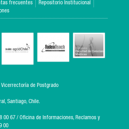
tas frecuentes
Repositorio Institucional
iones
, Vicerrectoría de Postgrado
l, Santiago, Chile.
18 00 67 / Oficina de Informaciones, Reclamos y
9 00