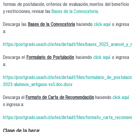
formas de postulación, criterios de evaluación, montos del beneficio
y restricciones, revisar las
Bases de la Convocatoria
.
Descarga las
Bases de la Convocatoria
haciendo
click aquí
o ingresa
a:
https://postgrado.usach.cl/sites/default/files/bases_2023_arancel_y
Descarga el
Formulario de Postulación
haciendo
click aquí
o ingresa
a:
https://postgrado.usach.cl/sites/default/files/formulario_de_post
2023-alumnos_antiguos-vs5.doc.docx
Descarga el
Formato de Carta de Recomendación
haciendo
click aquí
o ingresa a:
https://postgrado.usach.cl/sites/default/files/formato_carta_recomenda
Clase de la beca: