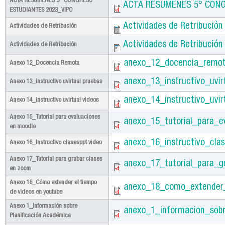
ACTA RESÚMENES 5° CONGRESO
ACTA RESÚMENES 5° CONG
ESTUDIANTES 2023_VIPO
Actividades de Retribución
Actividades de Retribución
Actividades de Retribución
Actividades de Retribución
anexo_12_docencia_remot
Anexo 12_Docencia Remota
anexo_13_instructivo_uvir
Anexo 13_instructivo uvirtual pruebas
anexo_14_instructivo_uvir
Anexo 14_instructivo uvirtual videos
Anexo 15_Tutorial para evaluaciones
anexo_15_tutorial_para_
en moodle
anexo_16_instructivo_cla
Anexo 16_Instructivo clasesppt video
Anexo 17_Tutorial para grabar clases
anexo_17_tutorial_para_g
en zoom
Anexo 18_Cómo extender el tiempo
anexo_18_como_extender_
de videos en youtube
Anexo 1_Información sobre
anexo_1_informacion_sobr
Planificación Académica