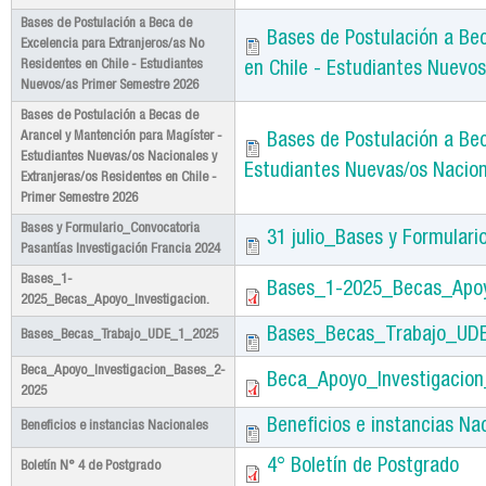
Bases de Postulación a Beca de
Bases de Postulación a Bec
Excelencia para Extranjeros/as No
Residentes en Chile - Estudiantes
en Chile - Estudiantes Nuevo
Nuevos/as Primer Semestre 2026
Bases de Postulación a Becas de
Arancel y Mantención para Magíster -
Bases de Postulación a Be
Estudiantes Nuevas/os Nacionales y
Estudiantes Nuevas/os Nacion
Extranjeras/os Residentes en Chile -
Primer Semestre 2026
Bases y Formulario_Convocatoria
31 julio_Bases y Formulari
Pasantías Investigación Francia 2024
Bases_1-
Bases_1-2025_Becas_Apoyo
2025_Becas_Apoyo_Investigacion.
Bases_Becas_Trabajo_UD
Bases_Becas_Trabajo_UDE_1_2025
Beca_Apoyo_Investigacion_Bases_2-
Beca_Apoyo_Investigacio
2025
Beneficios e instancias Na
Beneficios e instancias Nacionales
4° Boletín de Postgrado
Boletín N° 4 de Postgrado