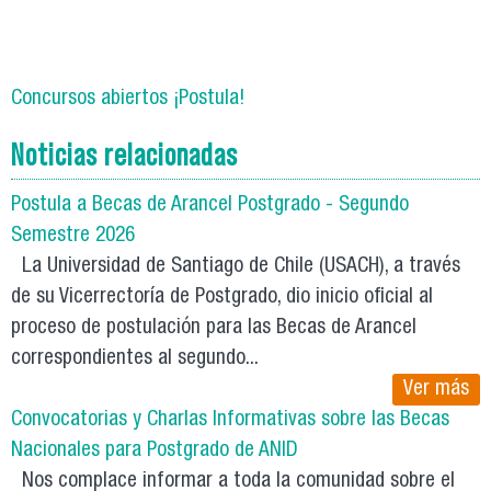
Concursos abiertos ¡Postula!
Noticias relacionadas
Postula a Becas de Arancel Postgrado - Segundo
Semestre 2026
La Universidad de Santiago de Chile (USACH), a través
de su Vicerrectoría de Postgrado, dio inicio oficial al
proceso de postulación para las Becas de Arancel
correspondientes al segundo...
Ver más
Convocatorias y Charlas Informativas sobre las Becas
Nacionales para Postgrado de ANID
Nos complace informar a toda la comunidad sobre el