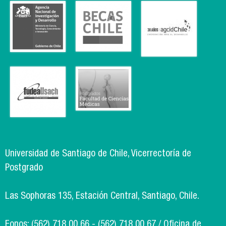
Universidad de Santiago de Chile, Vicerrectoría de
Postgrado
Las Sophoras 135, Estación Central, Santiago, Chile.
Fonos: (562) 718 00 66 - (562) 718 00 67 / Oficina de