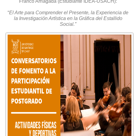
Franco Arriagada (Estudiante IDEA-USACH):
“
El Arte para Comprender el Presente, la Experiencia de
la Investigación Artística en la Gráfica del Estallido
Social.”