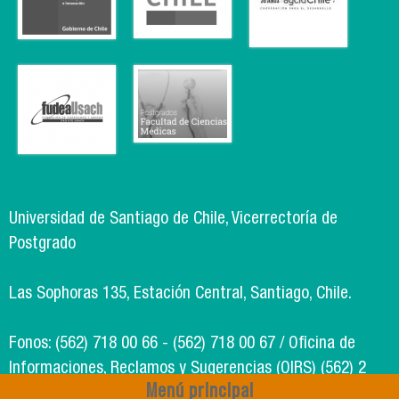
Universidad de Santiago de Chile, Vicerrectoría de
Postgrado
Las Sophoras 135, Estación Central, Santiago, Chile.
Fonos: (562) 718 00 66 - (562) 718 00 67 / Oficina de
Informaciones, Reclamos y Sugerencias (OIRS) (562) 2
Menú principal
718 49 00