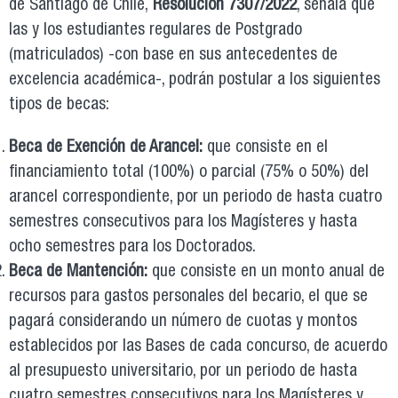
de Santiago de Chile,
Resolución 7307/2022
, señala que
las y los estudiantes regulares de Postgrado
(matriculados) -con base en sus antecedentes de
excelencia académica-, podrán postular a los siguientes
tipos de becas:
Beca de Exención de Arancel:
que consiste en el
financiamiento total (100%) o parcial (75% o 50%) del
arancel correspondiente, por un periodo de hasta cuatro
semestres consecutivos para los Magísteres y hasta
ocho semestres para los Doctorados.
Beca de Mantención:
que consiste en un monto anual de
recursos para gastos personales del becario, el que se
pagará considerando un número de cuotas y montos
establecidos por las Bases de cada concurso, de acuerdo
al presupuesto universitario, por un periodo de hasta
cuatro semestres consecutivos para los Magísteres y