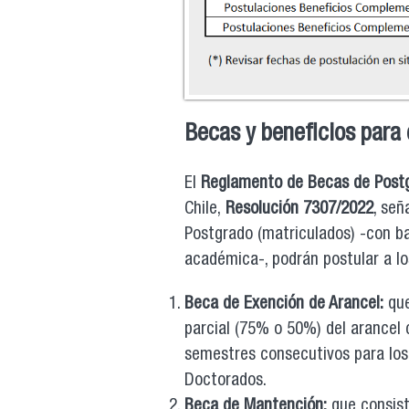
Becas y beneficios para
El
Reglamento de Becas de Post
Chile,
Resolución 7307/2022
, señ
Postgrado (matriculados) -con b
académica-, podrán postular a lo
Beca de Exención de Arancel:
que
parcial (75% o 50%) del arancel 
semestres consecutivos para los
Doctorados.
Beca de Mantención:
que consist