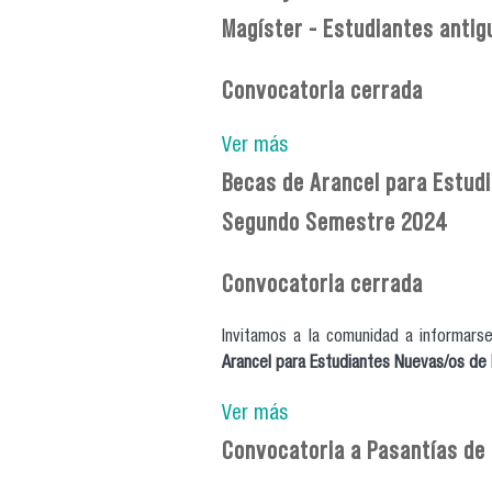
Magíster - Estudiantes antig
Convocatoria cerrada
Ver más
Becas de Arancel para Estud
Segundo Semestre 2024
Convocatoria cerrada
Invitamos a la comunidad a informars
Arancel para Estudiantes Nuevas/os d
Ver más
Convocatoria a Pasantías de 