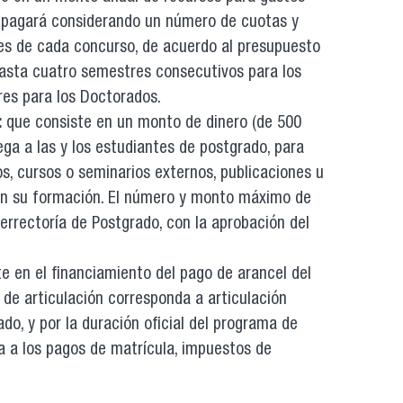
se pagará considerando un número de cuotas y
es de cada concurso, de acuerdo al presupuesto
 hasta cuatro semestres consecutivos para los
es para los Doctorados.
:
que consiste en un monto de dinero (de 500
ega a las y los estudiantes de postgrado, para
os, cursos o seminarios externos, publicaciones u
s en su formación. El número y monto máximo de
cerrectoría de Postgrado, con la aprobación del
e en el financiamiento del pago de arancel del
de articulación corresponda a articulación
do, y por la duración oficial del programa de
ca a los pagos de matrícula, impuestos de