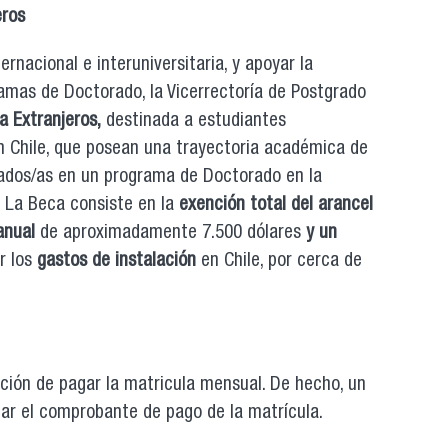
eros
rnacional e interuniversitaria, y apoyar la
ramas de Doctorado, la Vicerrectoría de Postgrado
a Extranjeros,
destinada a estudiantes
n Chile, que posean una trayectoria académica de
tados/as en un programa de Doctorado en la
. La Beca consiste en la
exención total del arancel
anual
de aproximadamente 7.500 dólares
y un
ir los
gastos de instalación
en Chile, por cerca de
ción de pagar la matricula mensual. De hecho, un
tar el comprobante de pago de la matrícula.