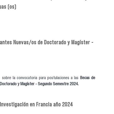
uas (os)
iantes Nuevas/os de Doctorado y Magíster -
e sobre la convocatoria para postulaciones a las
Becas de
e Doctorado y Magíster - Segundo Semestre 2024.
Investigación en Francia año 2024