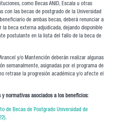
ituciones, como Becas ANID, Escala u otras
s con las becas de postgrado de la Universidad
l beneficiario de ambas becas, deberá renunciar a
r la beca externa adjudicada, dejando disponible
e postulante en la lista del fallo de la beca de
 Arancel y/o Mantención deberán realizar algunas
ción semanalmente, asignadas por el programa de
o retrase la progresión académica y/o afecte el
.
y normativas asociados a los beneficios:
to de Becas de Postgrado Universidad de
22)
.