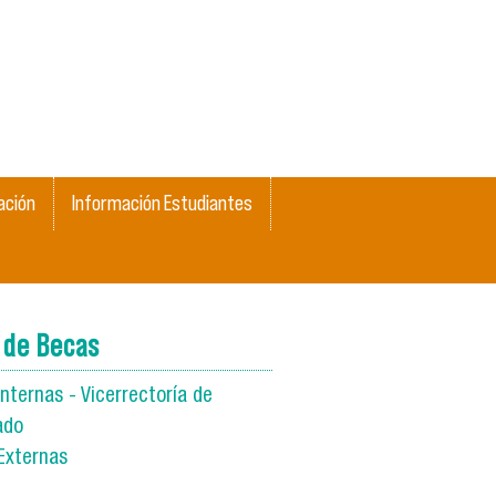
ación
Información Estudiantes
 de Becas
nternas - Vicerrectoría de
ado
Externas