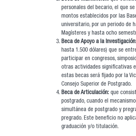
personales del becario, el que 
montos establecidos por las Bas
universitario, por un periodo de
Magísteres y hasta ocho semestr
Beca de Apoyo a la Investigación
hasta 1.500 dólares) que se entr
participar en congresos, simposi
otras actividades significativa
estas becas será fijado por la Vi
Consejo Superior de Postgrado.
Beca de Articulación:
que consist
postgrado, cuando el mecanismo 
simultánea de postgrado y pregra
pregrado. Este beneficio no apli
graduación y/o titulación.