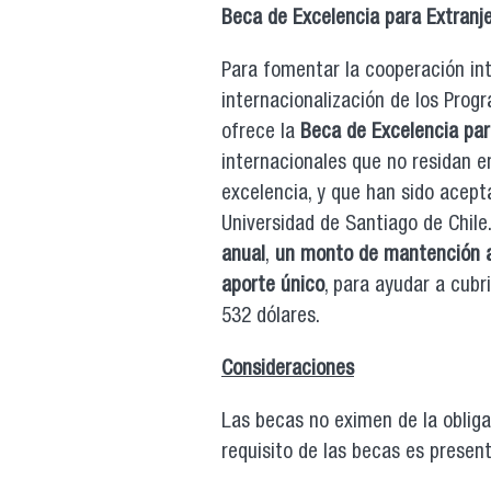
Beca de Excelencia para Extranj
Para fomentar la cooperación inte
internacionalización de los Prog
ofrece la
Beca de Excelencia par
internacionales que no residan e
excelencia, y que han sido acep
Universidad de Santiago de Chile
anual
,
un monto de mantención 
aporte único
, para ayudar a cubr
532 dólares.
Consideraciones
Las becas no eximen de la obliga
requisito de las becas es presen