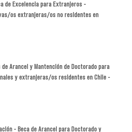
ca de Excelencia para Extranjeros -
vas/os extranjeras/os no residentes en
s de Arancel y Mantención de Doctorado para
ales y extranjeras/os residentes en Chile -
ación - Beca de Arancel para Doctorado y