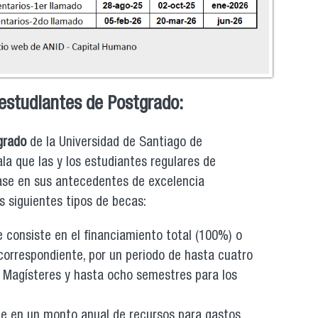
 estudiantes de Postgrado:
grado
de la Universidad de Santiago de
ala que las y los estudiantes regulares de
ase en sus antecedentes de excelencia
s siguientes tipos de becas:
 consiste en el financiamiento total (100%) o
correspondiente, por un periodo de hasta cuatro
 Magísteres y hasta ocho semestres para los
e en un monto anual de recursos para gastos